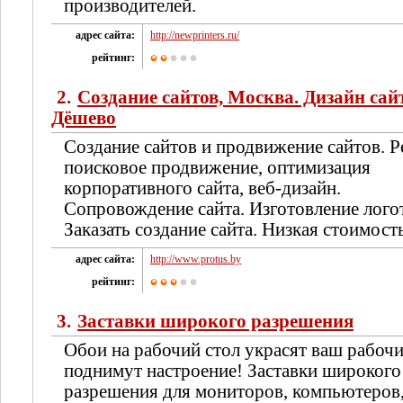
производителей.
адрес сайта:
http://newprinters.ru/
рейтинг:
2.
Создание сайтов, Москва. Дизайн сай
Дёшево
Создание сайтов и продвижение сайтов. Р
поисковое продвижение, оптимизация
корпоративного сайта, веб-дизайн.
Сопровождение сайта. Изготовление лого
Заказать создание сайта. Низкая стоимост
адрес сайта:
http://www.protus.by
рейтинг:
3.
Заставки широкого разрешения
Обои на рабочий стол украсят ваш рабочи
поднимут настроение! Заставки широкого
разрешения для мониторов, компьютеров