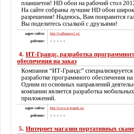
планшетов! HD обои на рабочий стол 201
На сайте собраны лучшие HD обои широк
разрешения! Надеюсь, Вам понравится гал
Вы поделитесь ссылкой с друзьями!
адрес сайта:
http://wallpapers1.ru/
рейтинг:
4.
ИТ-Грандс, разработка программног
обеспечения на заказ
Компания “ИТ-Грандс” специализируется
разработке программного обеспечения на 
Одним из основных направлений деятель
компании является разработка мобильны
приложений.
адрес сайта:
http://www.it-grands.ru/
рейтинг:
5.
Интернет магазин портативных скан