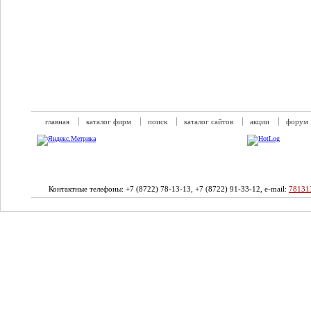
главная
каталог фирм
поиск
каталог сайтов
акции
форум
Контактные телефоны: +7 (8722) 78-13-13, +7 (8722) 91-33-12, e-mail:
78131