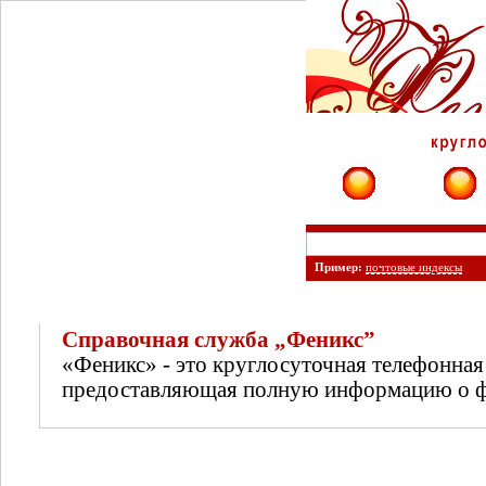
Фирмы
Сайты
Пример:
почтовые индексы
Справочная служба „Феникс”
«Феникс» - это круглосуточная телефонная
предоставляющая полную информацию о фи