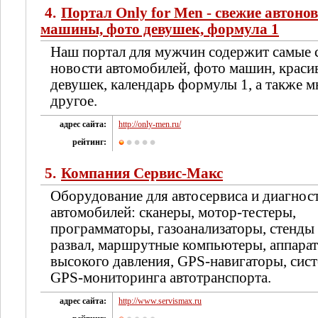
4.
Портал Only for Men - свежие автонов
машины, фото девушек, формула 1
Наш портал для мужчин содержит самые 
новости автомобилей, фото машин, крас
девушек, календарь формулы 1, а также м
другое.
адрес сайта:
http://only-men.ru/
рейтинг:
5.
Компания Сервис-Макс
Оборудование для автосервиса и диагнос
автомобилей: сканеры, мотор-тестеры,
программаторы, газоанализаторы, стенды 
развал, маршрутные компьютеры, аппара
высокого давления, GPS-навигаторы, сис
GPS-мониторинга автотранспорта.
адрес сайта:
http://www.servismax.ru