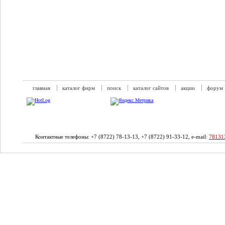
главная
каталог фирм
поиск
каталог сайтов
акции
форум
Контактные телефоны: +7 (8722) 78-13-13, +7 (8722) 91-33-12, e-mail:
78131