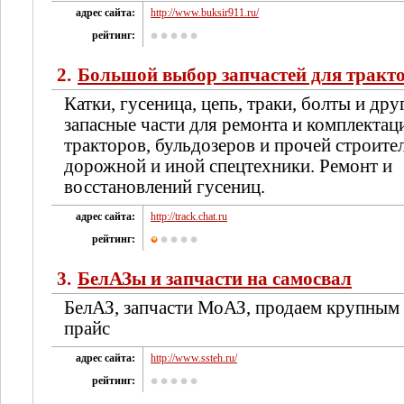
адрес сайта:
http://www.buksir911.ru/
рейтинг:
2.
Большой выбор запчастей для тракто
Катки, гусеница, цепь, траки, болты и дру
запасные части для ремонта и комплектац
тракторов, бульдозеров и прочей строите
дорожной и иной спецтехники. Ремонт и
восстановлений гусениц.
адрес сайта:
http://track.chat.ru
рейтинг:
3.
БелАЗы и запчасти на самосвал
БелАЗ, запчасти МоАЗ, продаем крупным
прайс
адрес сайта:
http://www.ssteh.ru/
рейтинг: