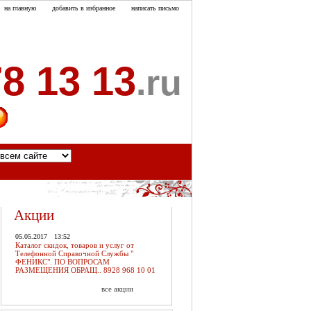
на главную
добавить в избранное
написать письмо
8 13 13
.ru
акты
Акции
05.05.2017
13:52
Каталог скидок, товаров и услуг от
Телефонной Справочной Службы "
ФЕНИКС". ПО ВОПРОСАМ
РАЗМЕЩЕНИЯ ОБРАЩ.. 8928 968 10 01
все акции