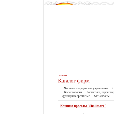
главная
Каталог фирм
Частные медицинские учреждения
С
Косметология
Косметика, парфюме
функций в организме
SPA салоны
Клиника красоты "Shalimarr"