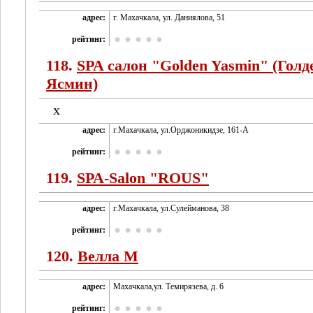
адрес:
г. Махачкала, ул. Даниялова, 51
рейтинг:
118.
SPA салон "Golden Yasmin" (Голд
Ясмин)
х
адрес:
г.Махачкала, ул.Орджоникидзе, 161-А
рейтинг:
119.
SPA-Salon "ROUS"
адрес:
г.Махачкала, ул.Сулейманова, 38
рейтинг:
120.
Велла М
адрес:
Махачкала,ул. Темирязева, д. 6
рейтинг: