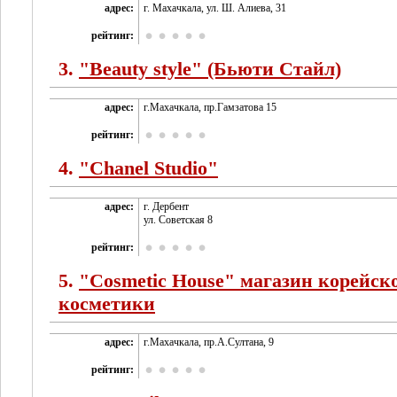
адрес:
г. Махачкала, ул. Ш. Алиева, 31
рейтинг:
3.
"Beauty stylе" (Бьюти Стайл)
адрес:
г.Махачкала, пр.Гамзатова 15
рейтинг:
4.
"Chanel Studio"
адрес:
г. Дербент
ул. Советская 8
рейтинг:
5.
"Cosmetic House" магазин корейск
косметики
адрес:
г.Махачкала, пр.А.Султана, 9
рейтинг: