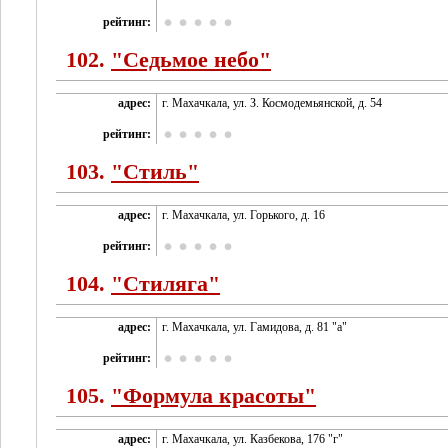
рейтинг:
102.
"Седьмое небо"
адрес:
г. Махачкала, ул. З. Космодемьянской, д. 54
рейтинг:
103.
"Стиль"
адрес:
г. Махачкала, ул. Горького, д. 16
рейтинг:
104.
"Стиляга"
адрес:
г. Махачкала, ул. Гамидова, д. 81 "а"
рейтинг:
105.
"Формула красоты"
адрес:
г. Махачкала, ул. Казбекова, 176 "г"