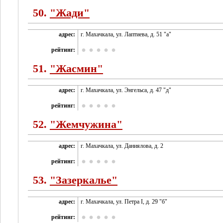
50.
"Жади"
адрес:
г. Махачкала, ул. Лаптиева, д. 51 "а"
рейтинг:
51.
"Жасмин"
адрес:
г. Махачкала, ул. Энгельса, д. 47 "д"
рейтинг:
52.
"Жемчужина"
адрес:
г. Махачкала, ул. Даниялова, д. 2
рейтинг:
53.
"Зазеркалье"
адрес:
г. Махачкала, ул. Петра I, д. 29 "б"
рейтинг: