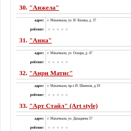
30.
"Анжела"
адрес:
г. Махачкала, ул. И. Казака, д. 37
рейтинг:
31.
"Анна"
адрес:
г. Махачкала, ул. Оскара, д. 47
рейтинг:
32.
"Анри Матис"
адрес:
г. Махачкала, пр-т И. Шамиля, д.19
рейтинг:
33.
"Арт Стайл" (Art style)
адрес:
г. Махачкала, ул. Дахадаева 57
рейтинг: