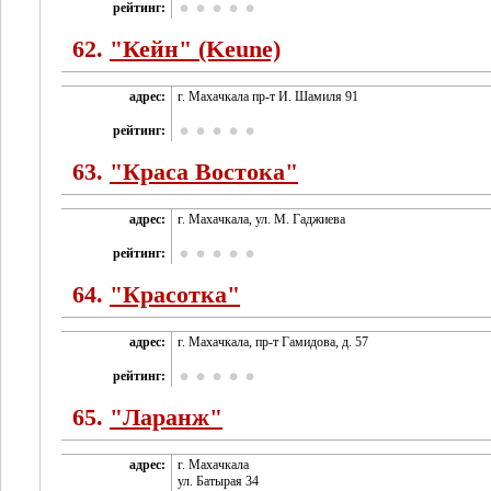
рейтинг:
62.
"Кейн" (Keune)
адрес:
г. Махачкала пр-т И. Шамиля 91
рейтинг:
63.
"Краса Востока"
адрес:
г. Махачкала, ул. М. Гаджиева
рейтинг:
64.
"Красотка"
адрес:
г. Махачкала, пр-т Гамидова, д. 57
рейтинг:
65.
"Ларанж"
адрес:
г. Махачкала
ул. Батырая 34