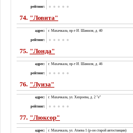
рейтинг:
74.
"Ловита"
адрес:
г. Махачкала, пр-т И. Шамиля, д. 40
рейтинг:
75.
"Лонда"
адрес:
г. Махачкала, пр-т И. Шамиля, д. 46
рейтинг:
76.
"Луиза"
адрес:
г. Махачкала, ул. Хизроева, д. 2 "е"
рейтинг:
77.
"Люксор"
адрес:
г. Махачкала, ул. Атаева 1 (р-он старой автостанции)