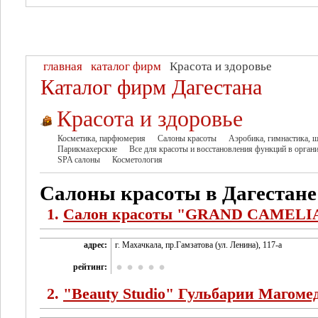
главная
каталог фирм
Красота и здоровье
Каталог фирм Дагестана
Красота и здоровье
Косметика, парфюмерия
Салоны красоты
Аэробика, гимнастика, 
Парикмахерские
Все для красоты и восстановления функций в орган
SPA салоны
Косметология
Салоны красоты в Дагестане
1.
Салон красоты "GRAND CAMELI
адрес:
г. Махачкала, пр.Гамзатова (ул. Ленина), 117-а
рейтинг:
2.
"Beauty Studio" Гульбарии Магоме