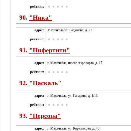
рейтинг:
90.
"Ника"
адрес:
Махачкала,ул. Гаджиева, д. 77
рейтинг:
91.
"Нифертити"
адрес:
г. Махачкала, шоссе Аэропорта, д. 17
рейтинг:
92.
"Паскаль"
адрес:
г. Махачкала, ул. Гагарина, д. 1/13
рейтинг:
93.
"Персона"
адрес:
г. Махачкала, ул. Коркмасова, д. 40