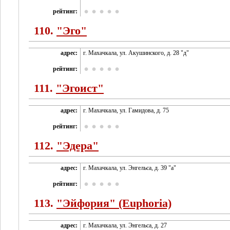
рейтинг:
110.
"Эго"
адрес:
г. Махачкала, ул. Акушинского, д. 28 "д"
рейтинг:
111.
"Эгоист"
адрес:
г. Махачкала, ул. Гамидова, д. 75
рейтинг:
112.
"Эдера"
адрес:
г. Махачкала, ул. Энгельса, д. 39 "а"
рейтинг:
113.
"Эйфория" (Euphoria)
адрес:
г. Махачкала, ул. Энгельса, д. 27