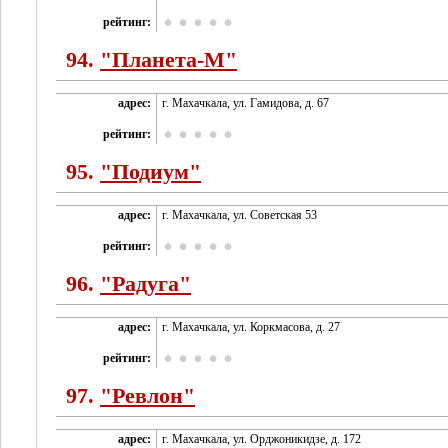
рейтинг:
94.
"Планета-М"
адрес:
г. Махачкала, ул. Гамидова, д. 67
рейтинг:
95.
"Подиум"
адрес:
г. Махачкала, ул. Советская 53
рейтинг:
96.
"Радуга"
адрес:
г. Махачкала, ул. Коркмасова, д. 27
рейтинг:
97.
"Ревлон"
адрес:
г. Махачкала, ул. Орджоникидзе, д. 172