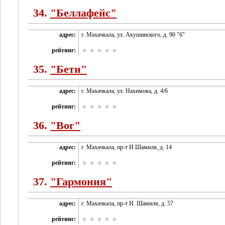
34.
"Беллафейс"
адрес:
г. Махачкала, ул. Акушинского, д. 90 "б"
рейтинг:
35.
"Бети"
адрес:
г. Махачкала, ул. Нахимова, д. 4/6
рейтинг:
36.
"Вог"
адрес:
г. Махачкала, пр-т И.Шамиля, д. 14
рейтинг:
37.
"Гармония"
адрес:
г. Махачкала, пр-т И. Шамиля, д. 57
рейтинг: