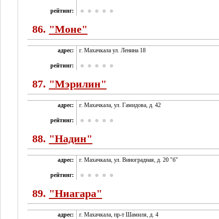
рейтинг:
86.
"Моне"
адрес:
г. Махачкала ул. Ленина 18
рейтинг:
87.
"Мэрилин"
адрес:
г. Махачкала, ул. Гамидова, д. 42
рейтинг:
88.
"Надин"
адрес:
г. Махачкала, ул. Виноградная, д. 20 "б"
рейтинг:
89.
"Ниагара"
адрес:
г. Махачкала, пр-т Шамиля, д. 4