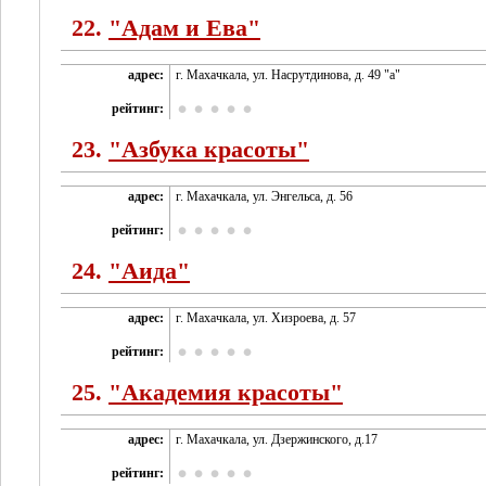
22.
"Адам и Ева"
адрес:
г. Махачкала, ул. Насрутдинова, д. 49 "а"
рейтинг:
23.
"Азбука красоты"
адрес:
г. Махачкала, ул. Энгельса, д. 56
рейтинг:
24.
"Аида"
адрес:
г. Махачкала, ул. Хизроева, д. 57
рейтинг:
25.
"Академия красоты"
адрес:
г. Махачкала, ул. Дзержинского, д.17
рейтинг: