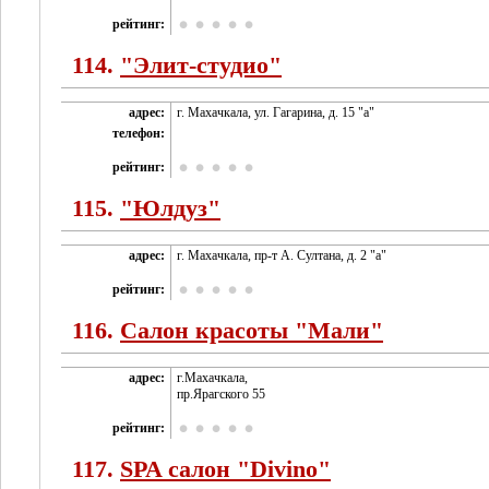
рейтинг:
114.
"Элит-студио"
адрес:
г. Махачкала, ул. Гагарина, д. 15 "а"
телефон:
рейтинг:
115.
"Юлдуз"
адрес:
г. Махачкала, пр-т А. Султана, д. 2 "а"
рейтинг:
116.
Cалон красоты "Мали"
адрес:
г.Махачкала,
пр.Ярагского 55
рейтинг:
117.
SPA салон "Divino"