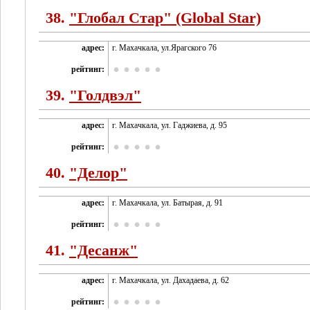
38.
"Глобал Стар" (Global Star)
адрес:
г. Махачкала, ул.Ярагского 76
рейтинг:
39.
"Голдвэл"
адрес:
г. Махачкала, ул. Гаджиева, д. 95
рейтинг:
40.
"Делор"
адрес:
г. Махачкала, ул. Батырая, д. 91
рейтинг:
41.
"Десанж"
адрес:
г. Махачкала, ул. Дахадаева, д. 62
рейтинг: