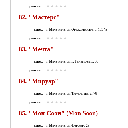
рейтинг:
82.
"Мастерс"
адрес:
г. Махачкала, ул. Орджоникидзе, д. 153 "а"
рейтинг:
83.
"Мечта"
адрес:
г. Махачкала, ул. Р. Гамзатова, д. 36
рейтинг:
84.
"Мируар"
адрес:
г. Махачкала, ул. Тимерязева, д. 76
рейтинг:
85.
"Мон Соон" (Mon Soon)
адрес:
г. Махачкала, ул.Ярагского 29