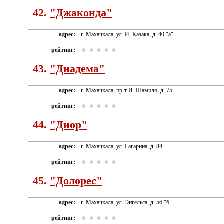
42.
"Джаконда"
адрес:
г. Махачкала, ул. И. Казака, д. 40 "а"
рейтинг:
43.
"Диадема"
адрес:
г. Махачкала, пр-т И. Шамиля, д. 75
рейтинг:
44.
"Диор"
адрес:
г. Махачкала, ул. Гагарина, д. 84
рейтинг:
45.
"Долорес"
адрес:
г. Махачкала, ул. Энгельса, д. 56 "б"
рейтинг: