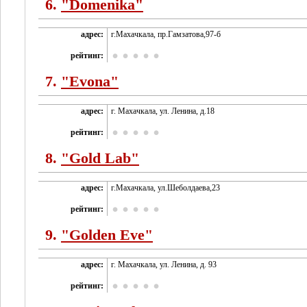
6.
"Domenika"
адрес:
г.Махачкала, пр.Гамзатова,97-б
рейтинг:
7.
"Evona"
адрес:
г. Махачкала, ул. Ленина, д.18
рейтинг:
8.
"Gold Lab"
адрес:
г.Махачкала, ул.Шеболдаева,23
рейтинг:
9.
"Golden Eve"
адрес:
г. Махачкала, ул. Ленина, д. 93
рейтинг: