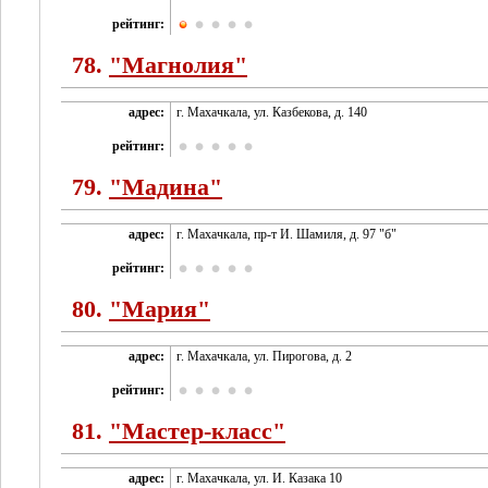
рейтинг:
78.
"Магнолия"
адрес:
г. Махачкала, ул. Казбекова, д. 140
рейтинг:
79.
"Мадина"
адрес:
г. Махачкала, пр-т И. Шамиля, д. 97 "б"
рейтинг:
80.
"Мария"
адрес:
г. Махачкала, ул. Пирогова, д. 2
рейтинг:
81.
"Мастер-класс"
адрес:
г. Махачкала, ул. И. Казака 10