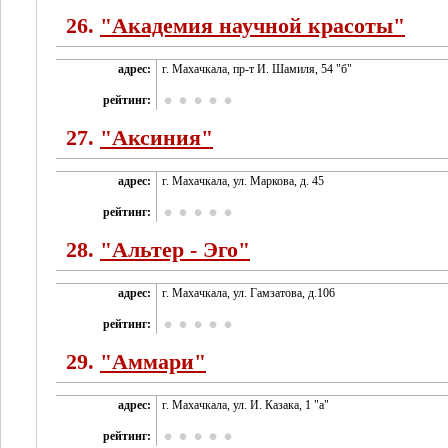
26.
"Академия научной красоты"
адрес:
г. Махачкала, пр-т И. Шамиля, 54 "б"
рейтинг:
27.
"Аксиния"
адрес:
г. Махачкала, ул. Маркова, д. 45
рейтинг:
28.
"Альтер - Эго"
адрес:
г. Махачкала, ул. Гамзатова, д.106
рейтинг:
29.
"Аммари"
адрес:
г. Махачкала, ул. И. Казака, 1 "а"
рейтинг: