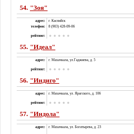
54.
"Зоя"
адрес:
г. Каспийск
телефон:
8 (903) 428-09-06
рейтинг:
55.
"Идеал"
адрес:
г. Махачкала, ул.Гаджиева, д. 5
рейтинг:
56.
"Индиго"
адрес:
г. Махачкала, ул. Ярагского, д. 106
рейтинг:
57.
"Индола"
адрес:
г. Махачкала, ул. Богатырева, д. 23