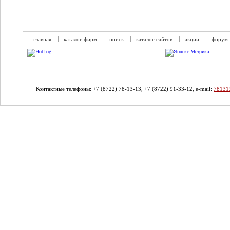
главная
каталог фирм
поиск
каталог сайтов
акции
форум
Контактные телефоны: +7 (8722) 78-13-13, +7 (8722) 91-33-12, e-mail:
78131