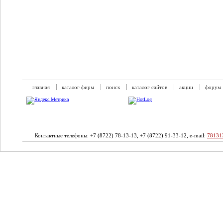
главная
каталог фирм
поиск
каталог сайтов
акции
форум
Контактные телефоны: +7 (8722) 78-13-13, +7 (8722) 91-33-12, e-mail:
78131