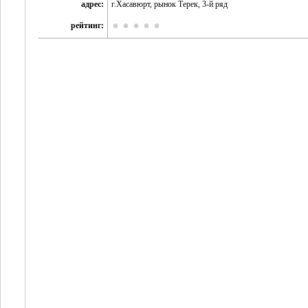
адрес:
г.Хасавюрт, рынок Терек, 3-й ряд
рейтинг: