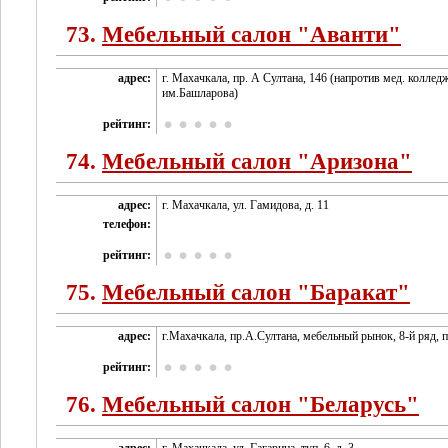
73.
Мебельный салон "Аванти"
адрес:
г. Махачкала, пр. А Султана, 146 (напротив мед. коллед
им.Башларова)
рейтинг:
74.
Мебельный салон "Аризона"
адрес:
г. Махачкала, ул. Гамидова, д. 11
телефон:
рейтинг:
75.
Мебельный салон "Баракат"
адрес:
г.Махачкала, пр.А.Султана, мебельный рынок, 8-й ряд, 
рейтинг:
76.
Мебельный салон "Беларусь"