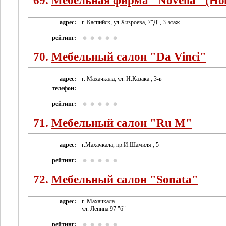
69.
Мебельная фирма "Novella" (Но
адрес:
г. Каспийск, ул.Хизроева, 7"Д", 3-этаж
рейтинг:
70.
Мебельный салон "Da Vinci"
адрес:
г. Махачкала, ул. И.Казака , 3-в
телефон:
рейтинг:
71.
Мебельный салон "Ru M"
адрес:
г.Махачкала, пр.И.Шамиля , 5
рейтинг:
72.
Мебельный салон "Sonata"
адрес:
г. Махачкала
ул. Ленина 97 "б"
рейтинг: