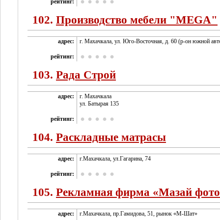
рейтинг:
102.
Производство мебели "MEGA"
адрес:
г. Махачкала, ул. Юго-Восточная, д. 60 (р-он южной авт
рейтинг:
103.
Рада Строй
адрес:
г. Махачкала
ул. Батырая 135
рейтинг:
104.
Раскладные матрасы
адрес:
г.Махачкала, ул.Гагарина, 74
рейтинг:
105.
Рекламная фирма «Мазай фото
адрес:
г.Махачкала, пр.Гамидова, 51, рынок «М-Шат»