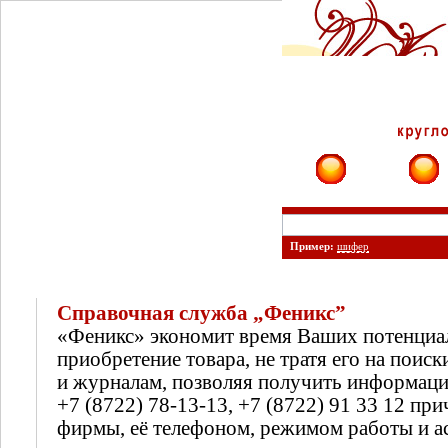
Фирмы
Сайты
Пример:
шифер
Справочная служба „Феникс”
«Феникс» экономит время Ваших потенциа
приобретение товара, не тратя его на поиск
и журналам, позволяя получить информац
+7 (8722) 78-13-13, +7 (8722) 91 33 12 п
фирмы, её телефоном, режимом работы и а