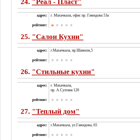
24.
"Реал - Пласт"
адрес:
г. Махачкала, офис пр. Гамидова 53а
рейтинг:
25.
"Салон Кухни"
адрес:
г.Махачкала, пр.Шамиля,5
рейтинг:
26.
"Стильные кухни"
адрес:
г. Махачкала,
пр. А.Султана 120
рейтинг:
27.
"Теплый дом"
адрес:
г.Махачкала, ул.Гамидова, 65
рейтинг: