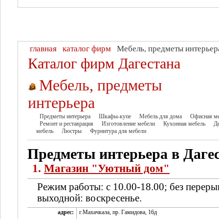
главная
каталог фирм
Мебель, предметы интерьер
Каталог фирм Дагестана
Мебель, предметы
интерьера
Предметы интерьера
Шкафы-купе
Мебель для дома
Офисная м
Ремонт и реставрация
Изготовление мебели
Кухонная мебель
Д
мебель
Люстры
Фурнитура для мебели
Предметы интерьера в Даге
1.
Магазин "Уютный дом"
Режим работы: с 10.00-18.00; без переры
выходной: воскресенье.
адрес:
г.Махачкала, пр. Гамидова, 16д