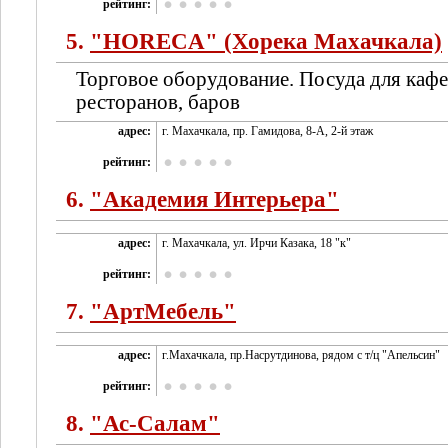
рейтинг:
5.
"HORECA" (Хорека Махачкала)
Торговое оборудование. Посуда для кафе
ресторанов, баров
адрес:
г. Махачкала, пр. Гамидова, 8-А, 2-й этаж
рейтинг:
6.
"Академия Интерьера"
адрес:
г. Махачкала, ул. Ирчи Казака, 18 "к"
рейтинг:
7.
"АртМебель"
адрес:
г.Махачкала, пр.Насрутдинова, рядом с т/ц "Апельсин"
рейтинг:
8.
"Ас-Салам"