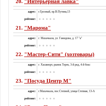
20.
"Интерьерная лавка"
адрес:
г.Грозный, пр.В.Путина,13
рейтинг:
21.
"Марома"
адрес:
г. Махачкала, ул. Гамидова, д. 17 "а"
рейтинг:
22.
"Мастер-Сити" (хозтовары)
адрес:
г. Хасавюрт, рынок Терек, 3-й ряд, 4-й бокс
рейтинг:
23.
"Посуда Центр М"
адрес:
г.Махачкала, пос.Степной, улица Степная, 13-А
рейтинг: