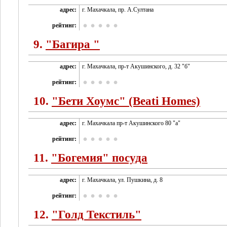
адрес:
г. Махачкала, пр. А.Султана
рейтинг:
9.
"Багира "
адрес:
г. Махачкала, пр-т Акушинского, д. 32 "б"
рейтинг:
10.
"Бети Хоумс" (Beati Homes)
адрес:
г. Махачкала пр-т Акушинского 80 "а"
рейтинг:
11.
"Богемия" посуда
адрес:
г. Махачкала, ул. Пушкина, д. 8
рейтинг:
12.
"Голд Текстиль"