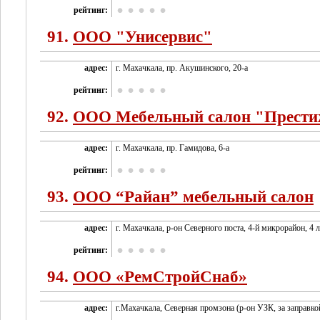
рейтинг:
91.
ООО "Унисервис"
адрес:
г. Махачкала, пр. Акушинского, 20-а
рейтинг:
92.
ООО Мебельный салон "Прест
адрес:
г. Махачкала, пр. Гамидова, 6-а
рейтинг:
93.
ООО “Райан” мебельный салон
адрес:
г. Махачкала, р-он Северного поста, 4-й микрорайон, 4 
рейтинг:
94.
ООО «РемСтройСнаб»
адрес:
г.Махачкала, Северная промзона (р-он УЗК, за заправко