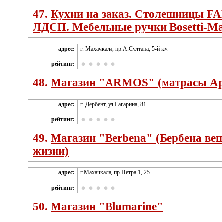
47.
Кухни на заказ. Столешницы FA
ЛДСП. Мебельные ручки Bosetti-Ma
адрес:
г. Махачкала, пр.А.Султана, 5-й км
рейтинг:
48.
Магазин "ARMOS" (матрасы Ар
адрес:
г. Дербент, ул.Гагарина, 81
рейтинг:
49.
Магазин "Berbena" (Бербена ве
жизни)
адрес:
г.Махачкала, пр.Петра 1, 25
рейтинг:
50.
Магазин "Blumarine"