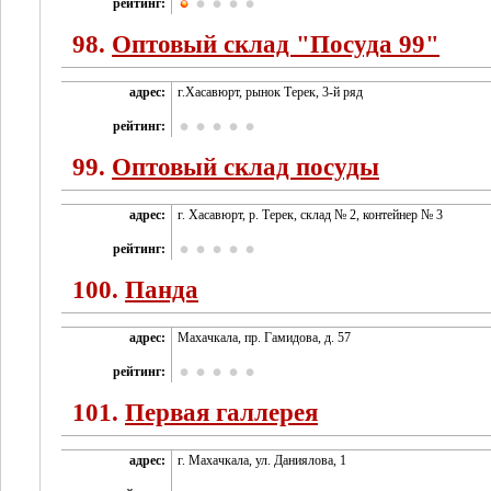
рейтинг:
98.
Оптовый склад "Посуда 99"
адрес:
г.Хасавюрт, рынок Терек, 3-й ряд
рейтинг:
99.
Оптовый склад посуды
адрес:
г. Хасавюрт, р. Терек, склад № 2, контейнер № 3
рейтинг:
100.
Панда
адрес:
Махачкала, пр. Гамидова, д. 57
рейтинг:
101.
Первая галлерея
адрес:
г. Махачкала, ул. Даниялова, 1