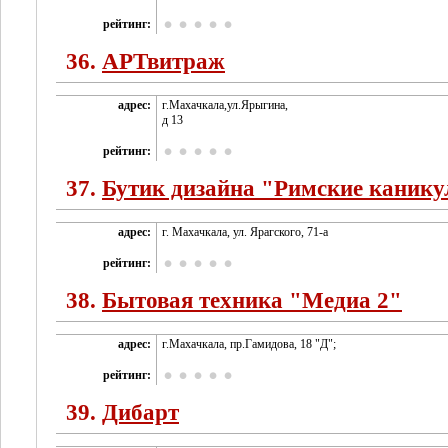
рейтинг:
36.
АРТвитраж
адрес:
г.Махачкала,ул.Ярыгина,
д 13
рейтинг:
37.
Бутик дизайна "Римские каник
адрес:
г. Махачкала, ул. Ярагского, 71-а
рейтинг:
38.
Бытовая техника "Медиа 2"
адрес:
г.Махачкала, пр.Гамидова, 18 "Д";
рейтинг:
39.
Дибарт