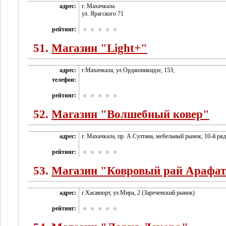
адрес:
г. Махачкала
ул. Ярагского 71
рейтинг:
51.
Магазин "Light+"
адрес:
г.Махачкала, ул.Орджоникидзе, 153;
телефон:
рейтинг:
52.
Магазин "Волшебный ковер"
адрес:
г. Махачкала, пр. А.Султана, мебельный рынок, 10-й ряд
рейтинг:
53.
Магазин "Ковровый рай Арафа
адрес:
г.Хасавюрт, ул.Мира, 2 (Зареченский рынок)
рейтинг: