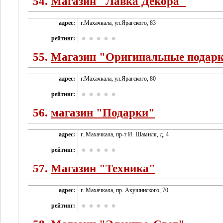
54.
Магазин "Лавка Декора"
адрес:
г.Махачкала, ул.Ярагского, 83
рейтинг:
55.
Магазин "Оригинальные подар
адрес:
г.Махачкала, ул.Ярагского, 80
рейтинг:
56.
магазин "Подарки"
адрес:
г. Махачкала, пр-т И. Шамиля, д. 4
рейтинг:
57.
Магазин "Техника"
адрес:
г. Махачкала, пр. Акушинского, 70
рейтинг: