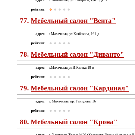
адрес:
г. Махачкала, ул. Гагарина, туп. 6, д. 3
рейтинг:
77.
Мебельный салон "Вента"
адрес:
г.Махачкала, ул.Казбекова, 161-д
рейтинг:
78.
Мебельный салон "Диванто"
адрес:
г.Махачкала,ул.И.Казака,18-н
рейтинг:
79.
Мебельный салон "Кардинал"
адрес:
г. Махачкала, пр. Гамидова, 16
рейтинг:
80.
Мебельный салон "Крона"