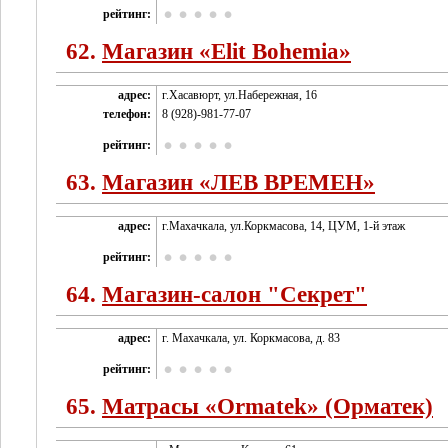
рейтинг:
62.
Магазин «Elit Bohemia»
адрес:
г.Хасавюрт, ул.Набережная, 16
телефон:
8 (928)-981-77-07
рейтинг:
63.
Магазин «ЛЕВ ВРЕМЕН»
адрес:
г.Махачкала, ул.Коркмасова, 14, ЦУМ, 1-й этаж
рейтинг:
64.
Магазин-салон "Секрет"
адрес:
г. Махачкала, ул. Коркмасова, д. 83
рейтинг:
65.
Матрасы «Ormatek» (Орматек)