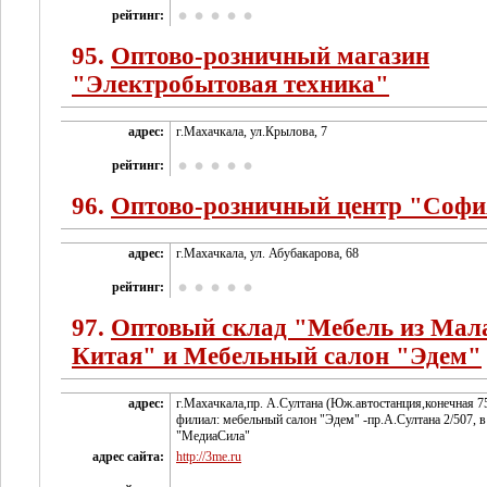
рейтинг:
95.
Оптово-розничный магазин
"Электробытовая техника"
адрес:
г.Махачкала, ул.Крылова, 7
рейтинг:
96.
Оптово-розничный центр "Софи
адрес:
г.Махачкала, ул. Абубакарова, 68
рейтинг:
97.
Оптовый склад "Мебель из Мал
Китая" и Мебельный салон "Эдем"
адрес:
г.Махачкала,пр. А.Султана (Юж.автостанция,конечная 7
филиал: мебельный салон "Эдем" -пр.А.Султана 2/507, в
"МедиаСила"
адрес сайта:
http://3me.ru