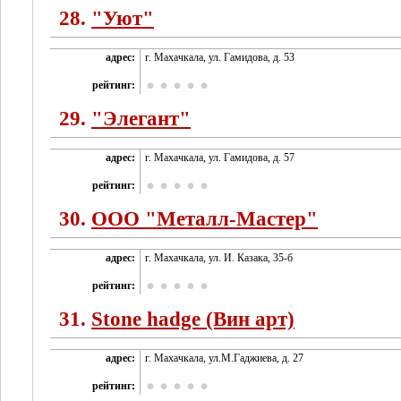
28.
"Уют"
адрес:
г. Махачкала, ул. Гамидова, д. 53
рейтинг:
29.
"Элегант"
адрес:
г. Махачкала, ул. Гамидова, д. 57
рейтинг:
30.
OOO "Металл-Мастер"
адрес:
г. Махачкала, ул. И. Казака, 35-б
рейтинг:
31.
Stone hadge (Вин арт)
адрес:
г. Махачкала, ул.М.Гаджиева, д. 27
рейтинг: