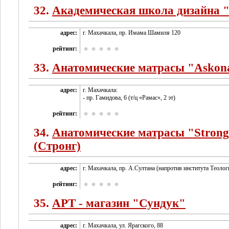
32.
Академическая школа дизайна
адрес:
г. Махачкала, пр. Имама Шамиля 120
рейтинг:
33.
Анатомические матрасы "Askon
адрес:
г. Махачкала:
- пр. Гамидова, 6 (т/ц «Рамас», 2 эт)
рейтинг:
34.
Анатомические матрасы "Stron
(Стронг)
адрес:
г. Махачкала, пр. А.Султана (напротив института Теолог
рейтинг:
35.
АРТ - магазин "Сундук"
адрес:
г. Махачкала, ул. Ярагского, 88