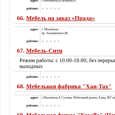
адрес:
г.Махачкала,ул.Котрова,61
рейтинг:
66.
Мебель на заказ «Прада»
адрес:
г. Махачкала
пр. Акушинского,66
рейтинг:
67.
Мебель-Сити
Режим работы: с 10.00-18.00; без переры
выходных
рейтинг:
68.
Мебельная фабрика "Хан-Тах"
адрес:
г.Махачкала,А.Султана, Мебельный рынок, 8 ряд, 807 ма
рейтинг: