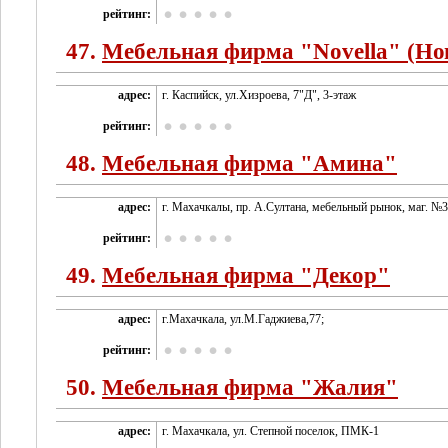
рейтинг:
47.
Мебельная фирма "Novella" (Но
адрес:
г. Каспийск, ул.Хизроева, 7"Д", 3-этаж
рейтинг:
48.
Мебельная фирма "Амина"
адрес:
г. Махачкалы, пр. А.Султана, мебельный рынок, маг. №3
рейтинг:
49.
Мебельная фирма "Декор"
адрес:
г.Махачкала, ул.М.Гаджиева,77;
рейтинг:
50.
Мебельная фирма "Жалия"
адрес:
г. Махачкала, ул. Степной поселок, ПМК-1