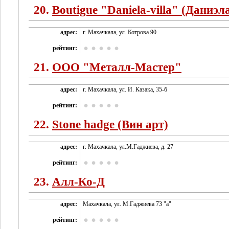
20.
Boutigue "Daniela-villa" (Даниэл
адрес:
г. Махачкала, ул. Котрова 90
рейтинг:
21.
OOO "Металл-Мастер"
адрес:
г. Махачкала, ул. И. Казака, 35-б
рейтинг:
22.
Stone hadge (Вин арт)
адрес:
г. Махачкала, ул.М.Гаджиева, д. 27
рейтинг:
23.
Алл-Ко-Д
адрес:
Махачкала, ул. М.Гаджиева 73 "а"
рейтинг: