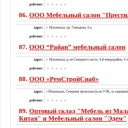
рейтинг:
86.
ООО Мебельный салон "Прест
адрес:
г. Махачкала, пр. Гамидова, 6-а
рейтинг:
87.
ООО “Райан” мебельный салон
адрес:
г. Махачкала, р-он Северного поста, 4-й микрорайон, 4 
рейтинг:
88.
ООО «РемСтройСнаб»
адрес:
г.Махачкала, Северная промзона (р-он УЗК, за заправко
рейтинг:
89.
Оптовый склад "Мебель из Мал
Китая" и Мебельный салон "Эдем"