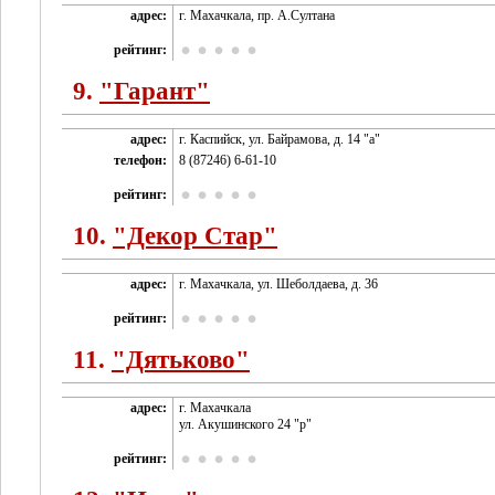
адрес:
г. Махачкала, пр. А.Султана
рейтинг:
9.
"Гарант"
адрес:
г. Каспийск, ул. Байрамова, д. 14 "а"
телефон:
8 (87246) 6-61-10
рейтинг:
10.
"Декор Стар"
адрес:
г. Махачкала, ул. Шеболдаева, д. 36
рейтинг:
11.
"Дятьково"
адрес:
г. Махачкала
ул. Акушинского 24 "р"
рейтинг: