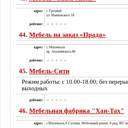
адрес:
г. Грозный
ул. Маяковского 18
рейтинг:
44.
Мебель на заказ «Прада»
адрес:
г. Махачкала
пр. Акушинского,66
рейтинг:
45.
Мебель-Сити
Режим работы: с 10.00-18.00; без переры
выходных
рейтинг:
46.
Мебельная фабрика "Хан-Тах"
адрес:
г.Махачкала,А.Султана, Мебельный рынок, 8 ряд, 807 ма