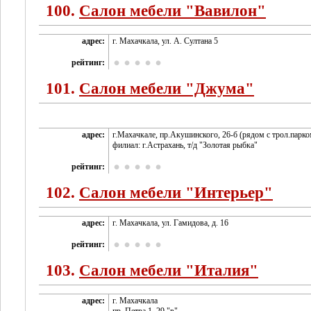
100.
Салон мебели "Вавилон"
адрес:
г. Махачкала, ул. А. Султана 5
рейтинг:
101.
Салон мебели "Джума"
адрес:
г.Махачкале, пр.Акушинского, 26-б (рядом с трол.парко
филиал: г.Астрахань, т/д "Золотая рыбка"
рейтинг:
102.
Салон мебели "Интерьер"
адрес:
г. Махачкала, ул. Гамидова, д. 16
рейтинг:
103.
Салон мебели "Италия"
адрес:
г. Махачкала