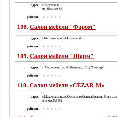
адрес:
г. Махачкала
пр. Шамиля 86
рейтинг:
108.
Салон мебели "Фаром"
адрес:
г.Махачкала, пр.А.Султана, 45
рейтинг:
109.
Салон мебели "Шарм"
адрес:
г. Махачкала, пр. И.Шамиля,5, ТРЦ "Столица"
рейтинг:
110.
Салон мебели «CEZAR-M»
адрес:
г.Махачкала, пр.А.Султана, мебельный рынок, 8 ряд , ма
ряд маг.№1102
рейтинг: