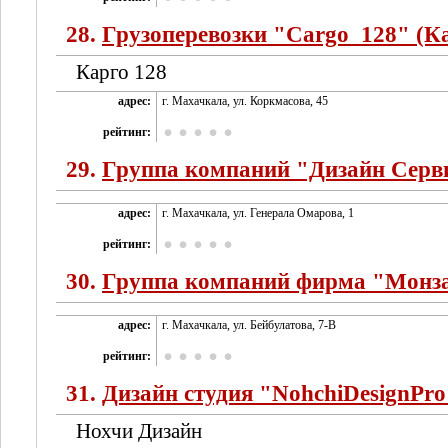
28.
Грузоперевозки "Cargo_128" (К
Карго 128
адрес:
г. Махачкала, ул. Коркмасова, 45
рейтинг:
29.
Группа компаний "Дизайн Серв
адрес:
г. Махачкала, ул. Генерала Омарова, 1
рейтинг:
30.
Группа компаний фирма "Монз
адрес:
г. Махачкала, ул. Бейбулатова, 7-В
рейтинг:
31.
Дизайн студия "NohchiDesignPro
Нохчи Дизайн