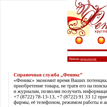
Фирмы
Сайты
Пример:
коды городов
Справочная служба „Феникс”
«Феникс» экономит время Ваших потенциа
приобретение товара, не тратя его на поиск
и журналам, позволяя получить информац
+7 (8722) 78-13-13, +7 (8722) 91 33 12 п
фирмы, её телефоном, режимом работы и а