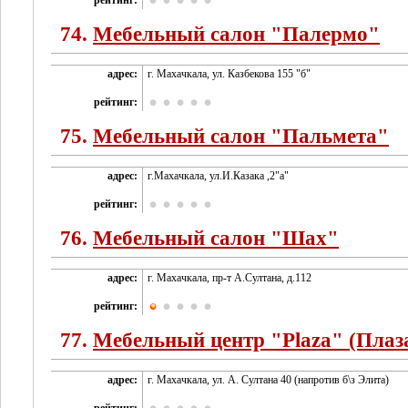
рейтинг:
74.
Мебельный салон "Палермо"
адрес:
г. Махачкала, ул. Казбекова 155 "б"
рейтинг:
75.
Мебельный салон "Пальмета"
адрес:
г.Махачкала, ул.И.Казака ,2"а"
рейтинг:
76.
Мебельный салон "Шах"
адрес:
г. Махачкала, пр-т А.Султана, д.112
рейтинг:
77.
Мебельный центр "Plaza" (Плаз
адрес:
г. Махачкала, ул. А. Султана 40 (напротив б\з Элита)