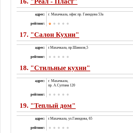
16.
"Реал - Пласт"
адрес:
г. Махачкала, офис пр. Гамидова 53а
рейтинг:
17.
"Салон Кухни"
адрес:
г.Махачкала, пр.Шамиля,5
рейтинг:
18.
"Стильные кухни"
адрес:
г. Махачкала,
пр. А.Султана 120
рейтинг:
19.
"Теплый дом"
адрес:
г.Махачкала, ул.Гамидова, 65
рейтинг: