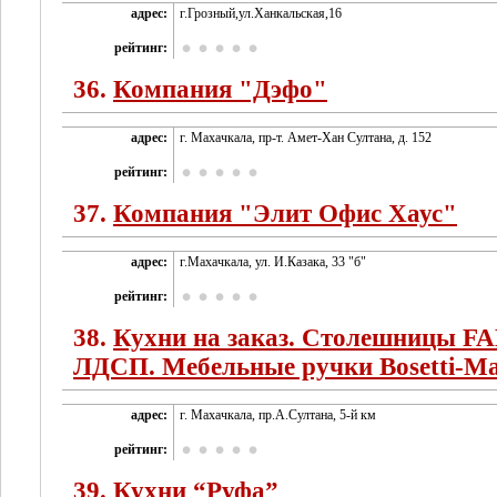
адрес:
г.Грозный,ул.Ханкальская,16
рейтинг:
36.
Компания "Дэфо"
адрес:
г. Махачкала, пр-т. Амет-Хан Султана, д. 152
рейтинг:
37.
Компания "Элит Офис Хаус"
адрес:
г.Махачкала, ул. И.Казака, 33 "б"
рейтинг:
38.
Кухни на заказ. Столешницы FA
ЛДСП. Мебельные ручки Bosetti-Ma
адрес:
г. Махачкала, пр.А.Султана, 5-й км
рейтинг:
39.
Кухни “Руфа”