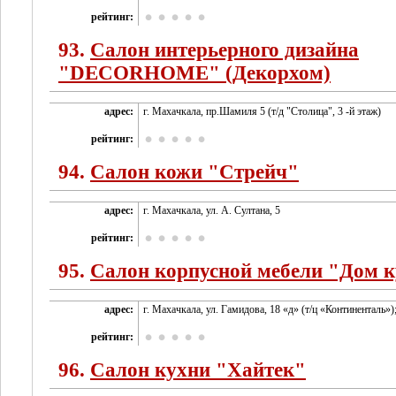
рейтинг:
93.
Салон интерьерного дизайна
"DECORHOME" (Декорхом)
адрес:
г. Махачкала, пр.Шамиля 5 (т/д "Столица", 3 -й этаж)
рейтинг:
94.
Салон кожи "Стрейч"
адрес:
г. Махачкала, ул. А. Султана, 5
рейтинг:
95.
Салон корпусной мебели "Дом 
адрес:
г. Махачкала, ул. Гамидова, 18 «д» (т/ц «Континенталь»)
рейтинг:
96.
Салон кухни "Хайтек"