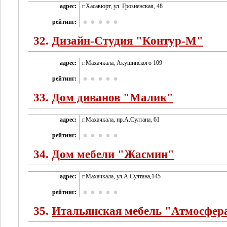
адрес:
г.Хасавюрт, ул. Грозненская, 48
рейтинг:
32.
Дизайн-Студия "Контур-М"
адрес:
г.Махачкала, Акушинского 109
рейтинг:
33.
Дом диванов "Малик"
адрес:
г.Махачкала, пр.А.Султана, 61
рейтинг:
34.
Дом мебели "Жасмин"
адрес:
г.Махачкала, ул.А.Султана,145
рейтинг:
35.
Итальянская мебель "Атмосфер