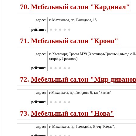
70.
Мебельный салон "Кардинал"
адрес:
г. Махачкала, пр. Гамидова, 16
рейтинг:
71.
Мебельный салон "Крона"
адрес:
г. Хасавюрт, Трасса M29 (Хасавюрт-Грозный, выезд с Н
сторону Грозного)
рейтинг:
72.
Мебельный салон "Мир дивано
адрес:
г.Махачкала, пр.Гамидова 6, т/ц "Рамас"
рейтинг:
73.
Мебельный салон "Нова"
адрес:
г. Махачкала, пр. Гамидова, 6, т/ц "Рамас";