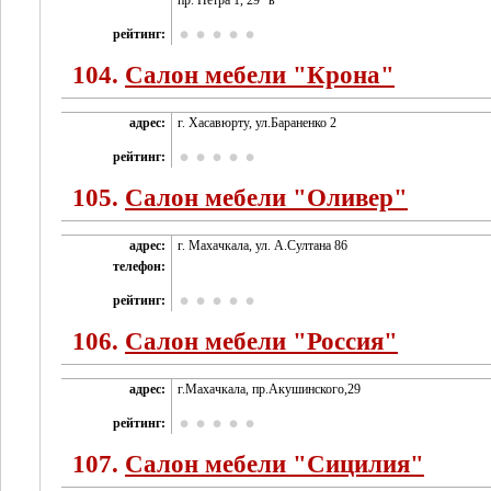
пр. Петра 1, 29 "в"
рейтинг:
104.
Салон мебели "Крона"
адрес:
г. Хасавюрту, ул.Бараненко 2
рейтинг:
105.
Салон мебели "Оливер"
адрес:
г. Махачкала, ул. А.Султана 86
телефон:
рейтинг:
106.
Салон мебели "Россия"
адрес:
г.Махачкала, пр.Акушинского,29
рейтинг:
107.
Салон мебели "Сицилия"