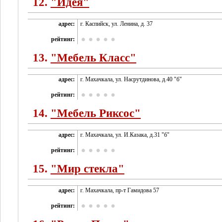
12.
"Идея"
адрес:
г. Каспийск, ул. Ленина, д. 37
рейтинг:
13.
"Мебель Класс"
адрес:
г. Махачкала, ул. Насрутдинова, д.40 "б"
рейтинг:
14.
"Мебель Риксос"
адрес:
г. Махачкала, ул. И.Казака, д.31 "б"
рейтинг:
15.
"Мир стекла"
адрес:
г. Махачкала, пр-т Гамидова 57
рейтинг: