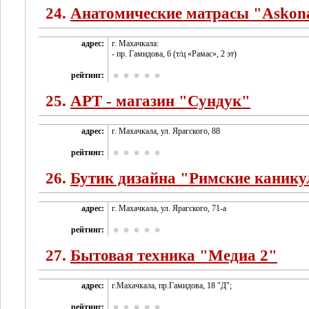
24.
Анатомические матрасы "Askon
адрес:
г. Махачкала:
- пр. Гамидова, 6 (т/ц «Рамас», 2 эт)
рейтинг:
25.
АРТ - магазин "Сундук"
адрес:
г. Махачкала, ул. Ярагского, 88
рейтинг:
26.
Бутик дизайна "Римские каник
адрес:
г. Махачкала, ул. Ярагского, 71-а
рейтинг:
27.
Бытовая техника "Медиа 2"
адрес:
г.Махачкала, пр.Гамидова, 18 "Д";
рейтинг: