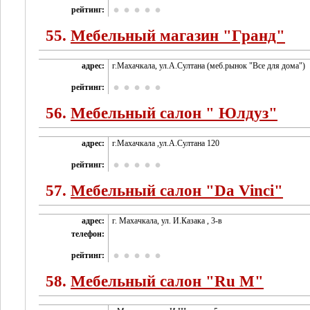
рейтинг:
55.
Мебельный магазин "Гранд"
адрес:
г.Махачкала, ул.А.Султана (меб.рынок "Все для дома")
рейтинг:
56.
Мебельный салон " Юлдуз"
адрес:
г.Махачкала ,ул.А.Султана 120
рейтинг:
57.
Мебельный салон "Da Vinci"
адрес:
г. Махачкала, ул. И.Казака , 3-в
телефон:
рейтинг:
58.
Мебельный салон "Ru M"