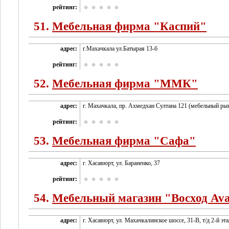
рейтинг:
51.
Мебельная фирма "Каспий"
адрес:
г.Махачкала ул.Батырая 13-б
рейтинг:
52.
Мебельная фирма "ММК"
адрес:
г. Махачкала, пр. Ахмедхан Султана 121 (мебельный ры
рейтинг:
53.
Мебельная фирма "Сафа"
адрес:
г. Хасавюрт, ул. Бараненко, 37
рейтинг:
54.
Мебельный магазин "Восход Ava
адрес:
г. Хасавюрт, ул. Махачкалинское шоссе, 31-В, т/д 2-й эт