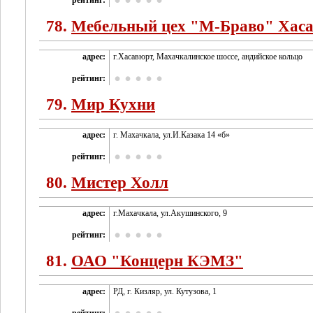
рейтинг:
78.
Мебельный цех "М-Браво" Хас
адрес:
г.Хасавюрт, Махачкалинское шоссе, андийское кольцо
рейтинг:
79.
Мир Кухни
адрес:
г. Махачкала, ул.И.Казака 14 «б»
рейтинг:
80.
Мистер Холл
адрес:
г.Махачкала, ул.Акушинского, 9
рейтинг:
81.
ОАО "Концерн КЭМЗ"
адрес:
РД, г. Кизляр, ул. Кутузова, 1