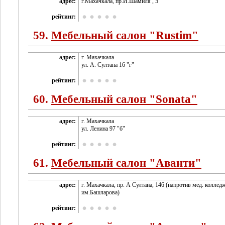
адрес:
г.Махачкала, пр.И.Шамиля , 5
рейтинг:
59.
Мебельный салон "Rustim"
адрес:
г. Махачкала
ул. А. Султана 16 "г"
рейтинг:
60.
Мебельный салон "Sonata"
адрес:
г. Махачкала
ул. Ленина 97 "б"
рейтинг:
61.
Мебельный салон "Аванти"
адрес:
г. Махачкала, пр. А Султана, 146 (напротив мед. коллед
им.Башларова)
рейтинг: