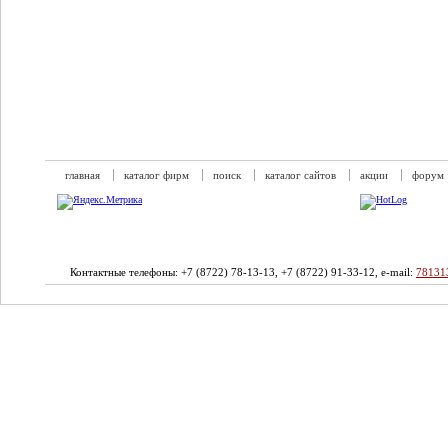
главная
каталог фирм
поиск
каталог сайтов
акции
форум
Контактные телефоны: +7 (8722) 78-13-13, +7 (8722) 91-33-12, e-mail:
78131