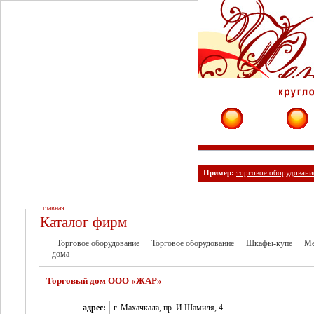
Фирмы
Сайты
Пример:
торговое оборудовани
главная
Каталог фирм
Торговое оборудование
Торговое оборудование
Шкафы-купе
Ме
дома
Торговый дом ООО «ЖАР»
адрес:
г. Махачкала, пр. И.Шамиля, 4