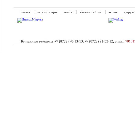
главная
каталог фирм
поиск
каталог сайтов
акции
форум
Контактные телефоны: +7 (8722) 78-13-13, +7 (8722) 91-33-12, e-mail:
78131