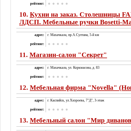
рейтинг:
10.
Кухни на заказ. Столешницы FA
ЛДСП. Мебельные ручки Bosetti-Ma
адрес:
г. Махачкала, пр.А.Султана, 5-й км
рейтинг:
11.
Магазин-салон "Секрет"
адрес:
г. Махачкала, ул. Коркмасова, д. 83
рейтинг:
12.
Мебельная фирма "Novella" (Но
адрес:
г. Каспийск, ул.Хизроева, 7"Д", 3-этаж
рейтинг:
13.
Мебельный салон "Мир дивано