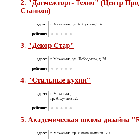
2.
"Дагмежторг- Техно" (Центр Пр
Станков)
адрес:
г. Махачкала, ул. А. Султана, 5-А
рейтинг:
3.
"Декор Стар"
адрес:
г. Махачкала, ул. Шеболдаева, д. 36
рейтинг:
4.
"Стильные кухни"
адрес:
г. Махачкала,
пр. А.Султана 120
рейтинг:
5.
Академическая школа дизайна 
адрес:
г. Махачкала, пр. Имама Шамиля 120