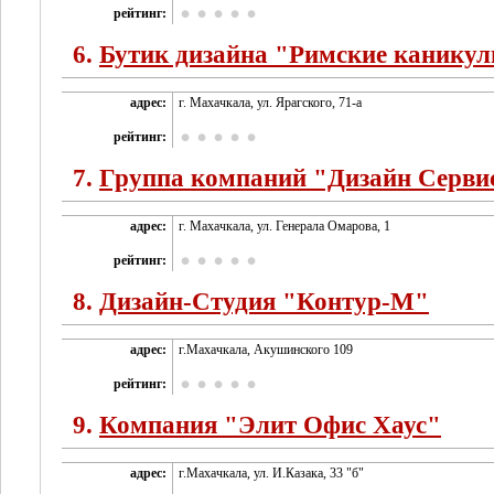
рейтинг:
6.
Бутик дизайна "Римские канику
адрес:
г. Махачкала, ул. Ярагского, 71-а
рейтинг:
7.
Группа компаний "Дизайн Серви
адрес:
г. Махачкала, ул. Генерала Омарова, 1
рейтинг:
8.
Дизайн-Студия "Контур-М"
адрес:
г.Махачкала, Акушинского 109
рейтинг:
9.
Компания "Элит Офис Хаус"
адрес:
г.Махачкала, ул. И.Казака, 33 "б"