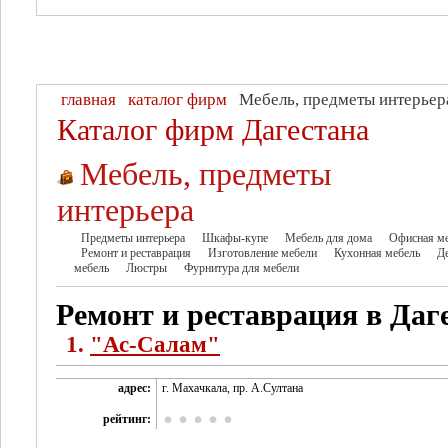
главная
каталог фирм
Мебель, предметы интерьер
Каталог фирм Дагестана
Мебель, предметы
интерьера
Предметы интерьера
Шкафы-купе
Мебель для дома
Офисная м
Ремонт и реставрация
Изготовление мебели
Кухонная мебель
Д
мебель
Люстры
Фурнитура для мебели
Ремонт и реставрация в Даг
1.
"Ас-Салам"
адрес:
г. Махачкала, пр. А.Султана
рейтинг: