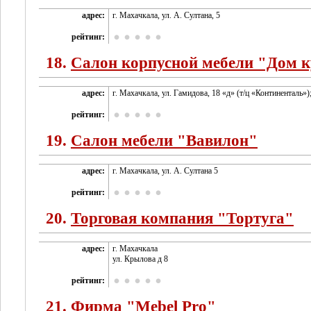
адрес:
г. Махачкала, ул. А. Султана, 5
рейтинг:
18.
Салон корпусной мебели "Дом 
адрес:
г. Махачкала, ул. Гамидова, 18 «д» (т/ц «Континенталь»)
рейтинг:
19.
Салон мебели "Вавилон"
адрес:
г. Махачкала, ул. А. Султана 5
рейтинг:
20.
Торговая компания "Тортуга"
адрес:
г. Махачкала
ул. Крылова д 8
рейтинг:
21.
Фирма "Mebel Pro"