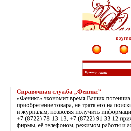
Фирмы
Сайты
Пример:
двери
Справочная служба „Феникс”
«Феникс» экономит время Ваших потенциа
приобретение товара, не тратя его на поиск
и журналам, позволяя получить информац
+7 (8722) 78-13-13, +7 (8722) 91 33 12 п
фирмы, её телефоном, режимом работы и а