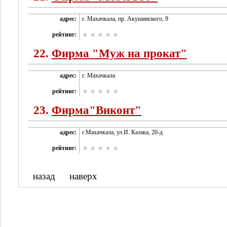
адрес:
г. Махачкала, пр. Акушинского, 9
рейтинг:
22.
Фирма "Муж на прокат"
адрес:
г. Махачкала
рейтинг:
23.
Фирма"Виконт"
адрес:
г.Махачкала, ул.И. Казака, 20-д
рейтинг:
назад
наверх