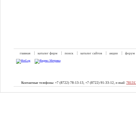
главная
каталог фирм
поиск
каталог сайтов
акции
форум
Контактные телефоны: +7 (8722) 78-13-13, +7 (8722) 91-33-12, e-mail:
78131