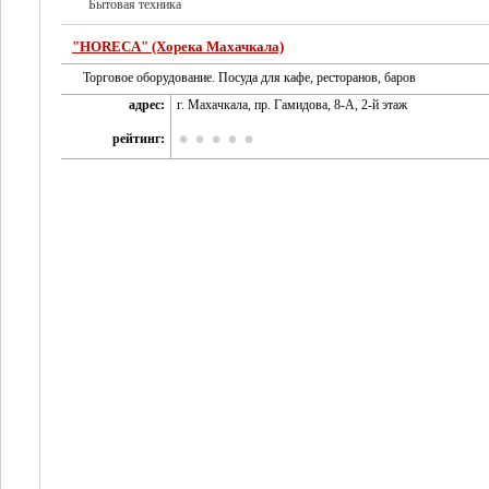
Бытовая техника
"HORECA" (Хорека Махачкала)
Торговое оборудование. Посуда для кафе, ресторанов, баров
адрес:
г. Махачкала, пр. Гамидова, 8-А, 2-й этаж
рейтинг: