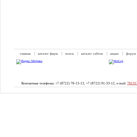
главная
каталог фирм
поиск
каталог сайтов
акции
форум
Контактные телефоны: +7 (8722) 78-13-13, +7 (8722) 91-33-12, e-mail:
78131