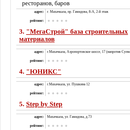
ресторанов, баров
адрес:
г. Махачкала, пр. Гамидова, 8-А, 2-й этаж
рейтинг:
3.
"МегаСтрой" база строительных
материалов
адрес:
г.Махачкала, Аэропортовское шоссе, 17 (напротив Супм
рейтинг:
4.
"ЮНИКС"
адрес:
г.Махачкала, ул. Пушкина 12
рейтинг:
5.
Step by Step
адрес:
Махачкала, ул. Гамидова, д.73
рейтинг: