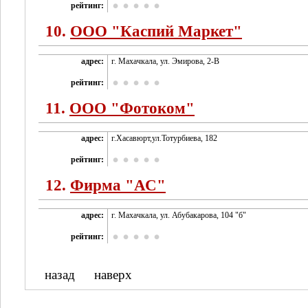
рейтинг:
10.
ООО "Каспий Маркет"
адрес:
г. Махачкала, ул. Эмирова, 2-В
рейтинг:
11.
ООО "Фотоком"
адрес:
г.Хасавюрт,ул.Тотурбиева, 182
рейтинг:
12.
Фирма "АС"
адрес:
г. Махачкала, ул. Абубакарова, 104 "б"
рейтинг:
назад
наверх