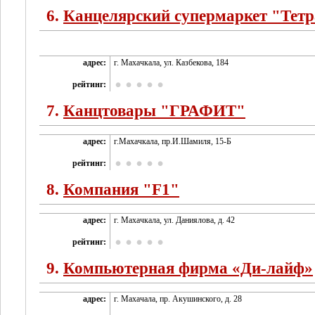
6.
Канцелярский супермаркет "Тет
адрес:
г. Махачкала, ул. Казбекова, 184
рейтинг:
7.
Канцтовары "ГРАФИТ"
адрес:
г.Махачкала, пр.И.Шамиля, 15-Б
рейтинг:
8.
Компания "F1"
адрес:
г. Махачкала, ул. Даниялова, д. 42
рейтинг:
9.
Компьютерная фирма «Ди-лайф»
адрес:
г. Махачала, пр. Акушинского, д. 28