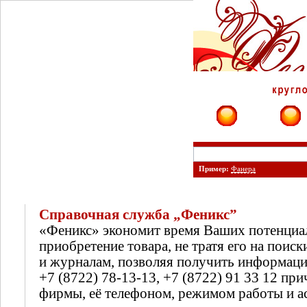
Фирмы
Сайты
Пример:
Фанера
Справочная служба „Феникс”
«Феникс» экономит время Ваших потенциа
приобретение товара, не тратя его на поиск
и журналам, позволяя получить информац
+7 (8722) 78-13-13, +7 (8722) 91 33 12 п
фирмы, её телефоном, режимом работы и а