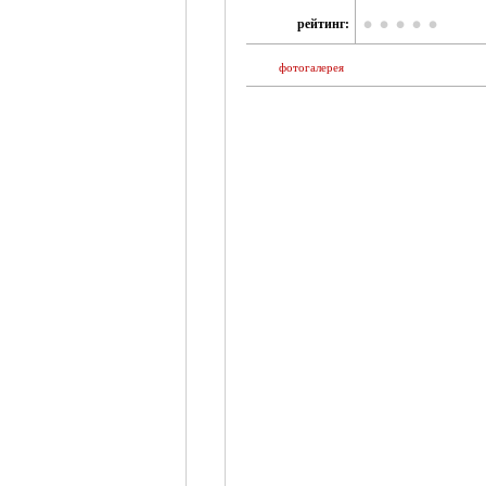
рейтинг:
фотогалерея