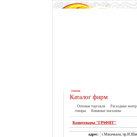
главная
Каталог фирм
Оптовая торговля
Расходные мате
товары
Книжные магазины
Канцтовары "ГРАФИТ"
адрес:
г.Махачкала, пр.И.Ша