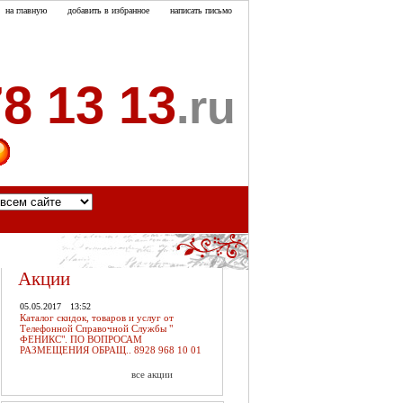
на главную
добавить в избранное
написать письмо
8 13 13
.ru
акты
Акции
05.05.2017
13:52
Каталог скидок, товаров и услуг от
Телефонной Справочной Службы "
ФЕНИКС". ПО ВОПРОСАМ
РАЗМЕЩЕНИЯ ОБРАЩ.. 8928 968 10 01
все акции