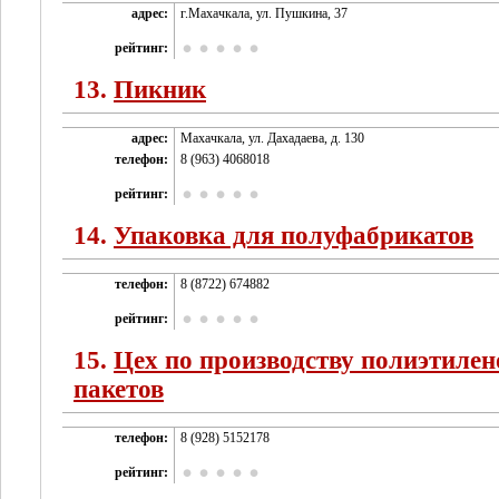
адрес:
г.Махачкала, ул. Пушкина, 37
рейтинг:
13.
Пикник
адрес:
Махачкала, ул. Дахадаева, д. 130
телефон:
8 (963) 4068018
рейтинг:
14.
Упаковка для полуфабрикатов
телефон:
8 (8722) 674882
рейтинг:
15.
Цех по производству полиэтиле
пакетов
телефон:
8 (928) 5152178
рейтинг: