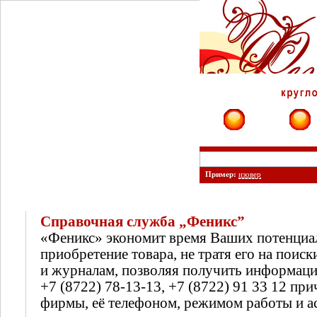
Фирмы
Сайты
Пример:
изовер
Справочная служба „Феникс”
«Феникс» экономит время Ваших потенциа
приобретение товара, не тратя его на поиск
и журналам, позволяя получить информац
+7 (8722) 78-13-13, +7 (8722) 91 33 12 п
фирмы, её телефоном, режимом работы и а