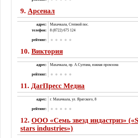
9.
Арсенал
адрес:
Махачкала, Степной пос.
телефон:
8 (8722) 675 124
рейтинг:
10.
Виктория
адрес:
Махачкала, пр. А.Султана, южная промзона
рейтинг:
11.
ДагПресс Медиа
адрес:
г. Махачкала, ул. Ярагского, 8
рейтинг:
12.
ООО «Семь звезд индастриз» («
stars industries»)