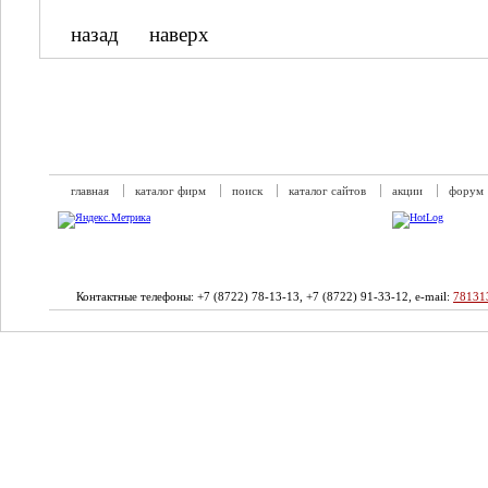
назад
наверх
главная
каталог фирм
поиск
каталог сайтов
акции
форум
Контактные телефоны: +7 (8722) 78-13-13, +7 (8722) 91-33-12, e-mail:
78131