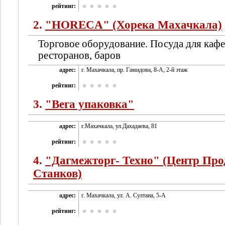
рейтинг:
2.
"HORECA" (Хорека Махачкала)
Торговое оборудование. Посуда для кафе
ресторанов, баров
адрес:
г. Махачкала, пр. Гамидова, 8-А, 2-й этаж
рейтинг:
3.
"Вега упаковка"
адрес:
г.Махачкала, ул.Дахадаева, 81
рейтинг:
4.
"Дагмежторг- Техно" (Центр Пр
Станков)
адрес:
г. Махачкала, ул. А. Султана, 5-А
рейтинг: