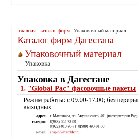
главная
каталог фирм
Упаковочный материал
Каталог фирм Дагестана
Упаковочный материал
Упаковка
Упаковка в Дагестане
1.
"Global-Pac" фасовочные пакеты
Режим работы: с 09.00-17.00; без переры
выходных
адрес:
г. Махачкала, пр. Акушинского, 401 (на территории Рад
телефон:
8(988) 695-73-99
8(922)-010-95-71: 8(989) 490-01-30;
e-mail:
shapi63@rambler.ru