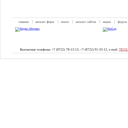
главная
каталог фирм
поиск
каталог сайтов
акции
форум
Контактные телефоны: +7 (8722) 78-13-13, +7 (8722) 91-33-12, e-mail:
78131