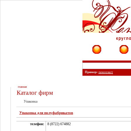
Фирмы
Сайты
Пример:
пенопласт
главная
Каталог фирм
Упаковка
Упаковка для полуфабрикатов
телефон:
8 (8722) 674882