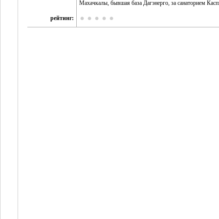
Махачкалы, бывшая база Дагэнерго, за санаторием Касп
рейтинг: