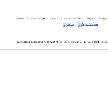
главная
каталог фирм
поиск
каталог сайтов
акции
форум
Контактные телефоны: +7 (8722) 78-13-13, +7 (8722) 91-33-12, e-mail:
78131