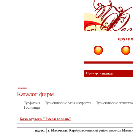
Фирмы
Сайты
Пример:
финансы
главная
Каталог фирм
Турфирмы
Туристические базы и курорты
Туристические агентства
Гостиницы
База отдыха "Тихая гавань"
адрес:
г. Махачкала, Карабудахкентский район, поселок Манас 