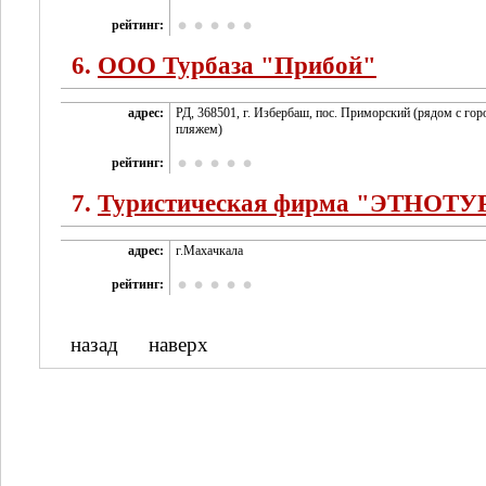
рейтинг:
6.
ООО Турбаза "Прибой"
адрес:
РД, 368501, г. Избербаш, пос. Приморский (рядом с го
пляжем)
рейтинг:
7.
Туристическая фирма "ЭТНОТУ
адрес:
г.Махачкала
рейтинг:
назад
наверх