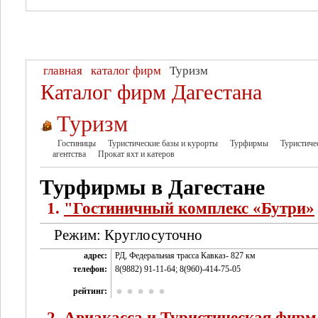
главная
каталог фирм
Туризм
Каталог фирм Дагестана
Туризм
Гостиницы
Туристические базы и курорты
Турфирмы
Туристиче
агентства
Прокат яхт и катеров
Турфирмы в Дагестане
1.
"Гостиничный комплекс «Бутри»
Режим: Круглосуточно
адрес:
РД, Федеральная трасса Кавказ- 827 км
телефон:
8(9882) 91-11-64; 8(960)-414-75-05
рейтинг:
2.
Авиакасса и Туристическая фир