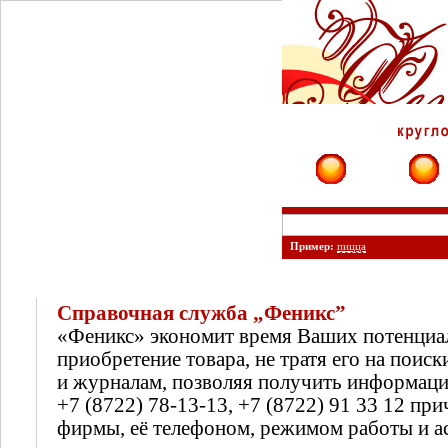
Фирмы
Сайты
Пример:
пицца
Справочная служба „Феникс”
«Феникс» экономит время Ваших потенциа
приобретение товара, не тратя его на поиск
и журналам, позволяя получить информац
+7 (8722) 78-13-13, +7 (8722) 91 33 12 п
фирмы, её телефоном, режимом работы и а