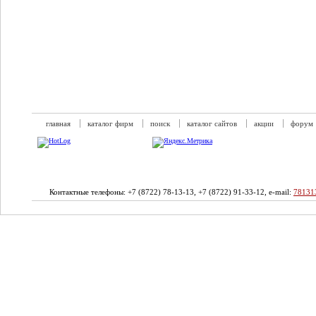
главная
каталог фирм
поиск
каталог сайтов
акции
форум
Контактные телефоны: +7 (8722) 78-13-13, +7 (8722) 91-33-12, e-mail:
78131