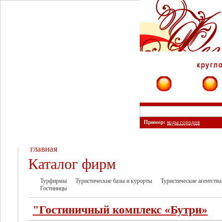
Фирмы
Сайты
Пример:
коды городов
главная
Каталог фирм
Турфирмы
Туристические базы и курорты
Туристические агентства
Гостиницы
"Гостиничный комплекс «Бутри»