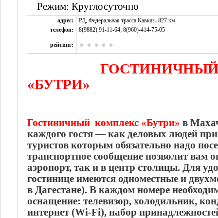
Режим: Круглосуточно
адрес:
РД, Федеральная трасса Кавказ- 827 км
телефон:
8(9882) 91-11-64; 8(960)-414-75-05
рейтинг:
ГОСТИНИЧНЫЙ
«БУТРИ»
Гостиничный комплекс «Бутри»
в Махач
каждого гостя — как деловых людей п
туристов которым обязательно надо посе
транспортное сообщение позволит вам о
аэропорт, так и в центр столицы. Для удо
гостинице имеются одноместные и двухм
в Дагестане). В каждом номере необходи
оснащение: телевизор, холодильник, кон
интернет (Wi-Fi), набор принадлежносте