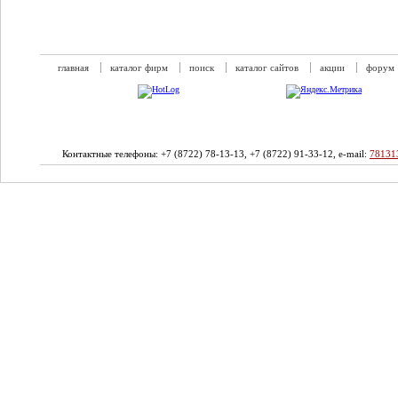
главная
каталог фирм
поиск
каталог сайтов
акции
форум
Контактные телефоны: +7 (8722) 78-13-13, +7 (8722) 91-33-12, e-mail:
78131