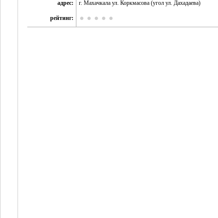
адрес:
г. Махачкала ул. Коркмасова (угол ул. Дахадаева)
рейтинг: