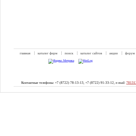
главная
каталог фирм
поиск
каталог сайтов
акции
форум
Контактные телефоны: +7 (8722) 78-13-13, +7 (8722) 91-33-12, e-mail:
78131