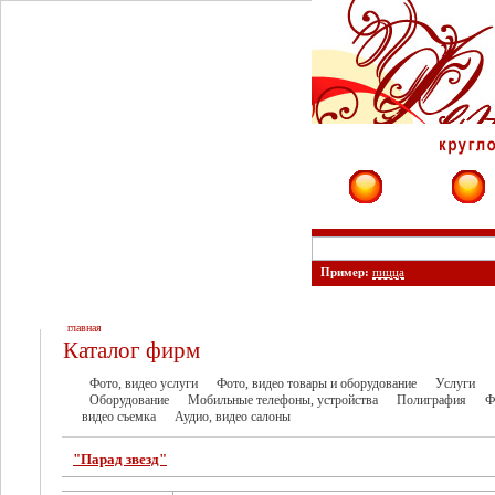
Фирмы
Сайты
Пример:
пицца
главная
Каталог фирм
Фото, видео услуги
Фото, видео товары и оборудование
Услуги
Оборудование
Мобильные телефоны, устройства
Полиграфия
Ф
видео съемка
Аудио, видео салоны
"Парад звезд"