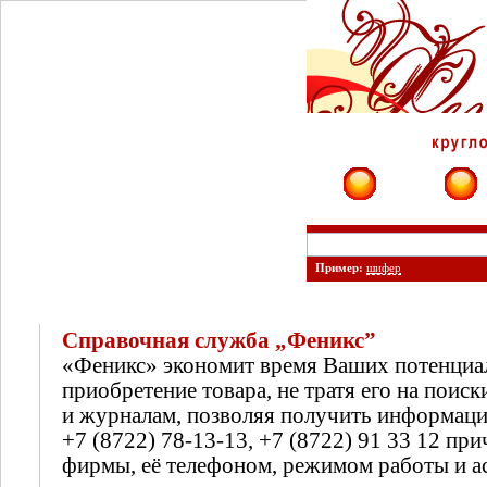
Фирмы
Сайты
Пример:
шифер
Справочная служба „Феникс”
«Феникс» экономит время Ваших потенциа
приобретение товара, не тратя его на поиск
и журналам, позволяя получить информац
+7 (8722) 78-13-13, +7 (8722) 91 33 12 п
фирмы, её телефоном, режимом работы и а