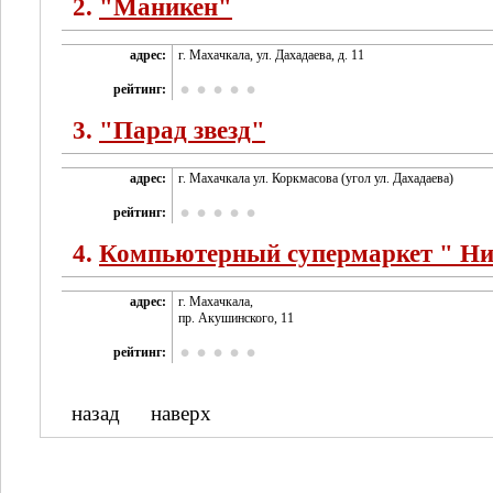
2.
"Маникен"
адрес:
г. Махачкала, ул. Дахадаева, д. 11
рейтинг:
3.
"Парад звезд"
адрес:
г. Махачкала ул. Коркмасова (угол ул. Дахадаева)
рейтинг:
4.
Компьютерный супермаркет " Ни
адрес:
г. Махачкала,
пр. Акушинского, 11
рейтинг:
назад
наверх