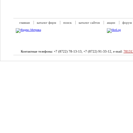
главная
каталог фирм
поиск
каталог сайтов
акции
форум
Контактные телефоны: +7 (8722) 78-13-13, +7 (8722) 91-33-12, e-mail:
78131