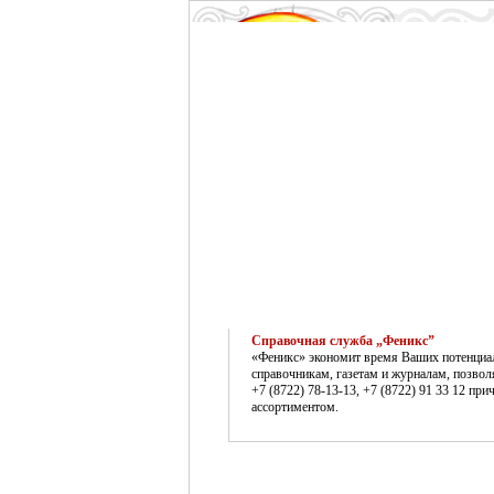
Справочная служба „Феникс”
«Феникс» экономит время Ваших потенциаль
справочникам, газетам и журналам, позво
+7 (8722) 78-13-13, +7 (8722) 91 33 12 п
ассортиментом.