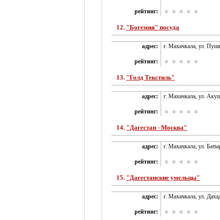
рейтинг:
12.
"Богемия" посуда
адрес:
г. Махачкала, ул. Пушк
рейтинг:
13.
"Голд Текстиль"
адрес:
г. Махачкала, ул. Акуш
рейтинг:
14.
"Дагестан - Москва"
адрес:
г. Махачкала, ул. Батыр
рейтинг:
15.
"Дагестанские умельцы"
адрес:
г. Махачкала, ул. Даха
рейтинг: