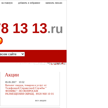
на главную
добавить в избранное
написать письмо
8 13 13
.ru
акты
Акции
05.05.2017
13:52
Каталог скидок, товаров и услуг от
Телефонной Справочной Службы "
ФЕНИКС". ПО ВОПРОСАМ
РАЗМЕЩЕНИЯ ОБРАЩ.. 8928 968 10 01
все акции