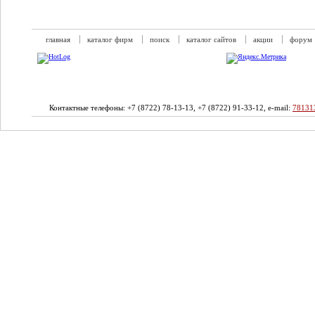
главная
каталог фирм
поиск
каталог сайтов
акции
форум
Контактные телефоны: +7 (8722) 78-13-13, +7 (8722) 91-33-12, e-mail:
78131