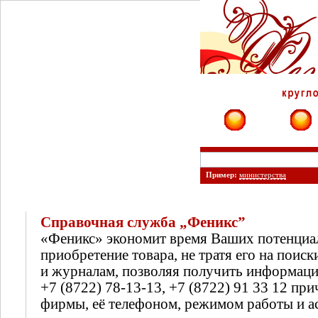
Фирмы
Сайты
Пример:
министерства
Справочная служба „Феникс”
«Феникс» экономит время Ваших потенциа
приобретение товара, не тратя его на поиск
и журналам, позволяя получить информац
+7 (8722) 78-13-13, +7 (8722) 91 33 12 п
фирмы, её телефоном, режимом работы и а