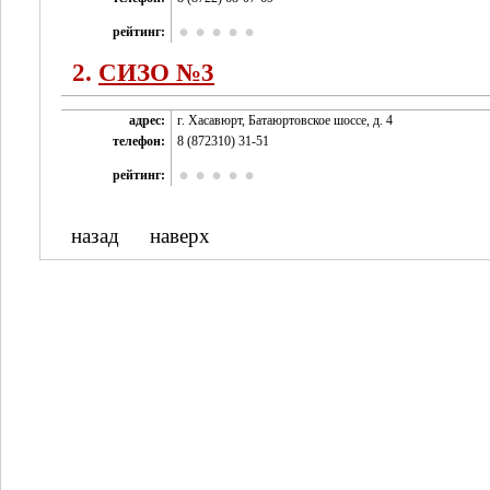
рейтинг:
2.
СИЗО №3
адрес:
г. Хасавюрт, Батаюртовское шоссе, д. 4
телефон:
8 (872310) 31-51
рейтинг:
назад
наверх