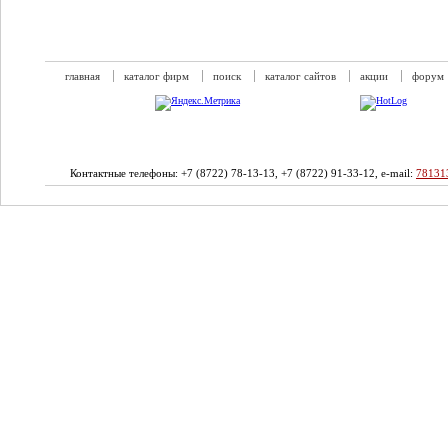
главная
каталог фирм
поиск
каталог сайтов
акции
форум
Контактные телефоны: +7 (8722) 78-13-13, +7 (8722) 91-33-12, e-mail:
78131