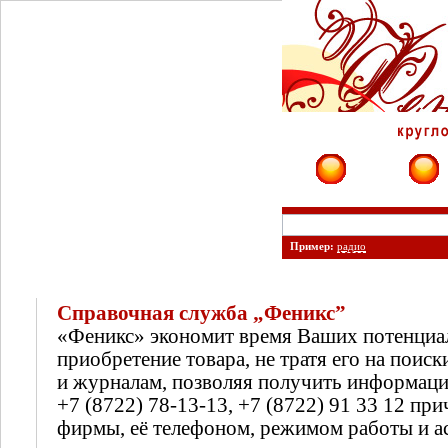
Фирмы
Сайты
Пример:
радио
Справочная служба „Феникс”
«Феникс» экономит время Ваших потенциа
приобретение товара, не тратя его на поиск
и журналам, позволяя получить информац
+7 (8722) 78-13-13, +7 (8722) 91 33 12 п
фирмы, её телефоном, режимом работы и а