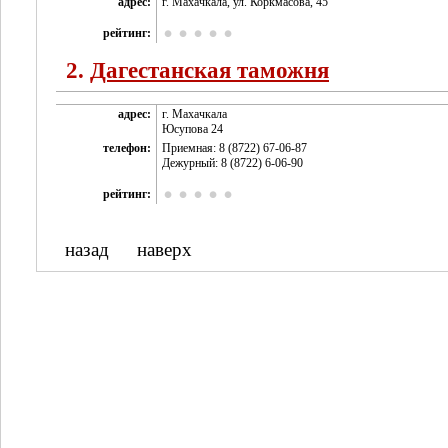
адрес:
г. Махачкала, ул. Коркмасова, 45
рейтинг:
2.
Дагестанская таможня
адрес:
г. Махачкала
Юсупова 24
телефон:
Приемная: 8 (8722) 67-06-87
Дежурный: 8 (8722) 6-06-90
рейтинг:
назад
наверх