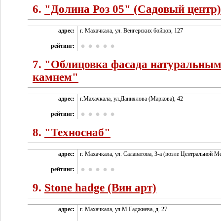
6.
"Долина Роз 05" (Садовый центр)
адрес:
г. Махачкала, ул. Венгерских бойцов, 127
рейтинг:
7.
"Облицовка фасада натуральны
камнем"
адрес:
г.Махачкала, ул.Даниялова (Маркова), 42
рейтинг:
8.
"Техноснаб"
адрес:
г. Махачкала, ул. Салаватова, 3-а (возле Центральной М
рейтинг:
9.
Stone hadge (Вин арт)
адрес:
г. Махачкала, ул.М.Гаджиева, д. 27