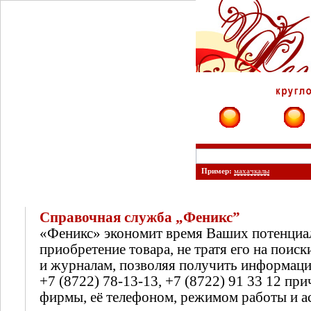
Фирмы
Сайты
Пример:
махачкалы
Справочная служба „Феникс”
«Феникс» экономит время Ваших потенциа
приобретение товара, не тратя его на поиск
и журналам, позволяя получить информац
+7 (8722) 78-13-13, +7 (8722) 91 33 12 п
фирмы, её телефоном, режимом работы и а