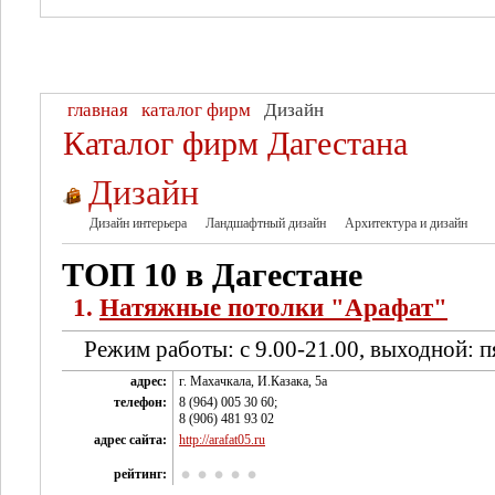
главная
каталог фирм
Дизайн
Каталог фирм Дагестана
Дизайн
Дизайн интерьера
Ландшафтный дизайн
Архитектура и дизайн
ТОП 10 в Дагестане
1.
Натяжные потолки "Арафат"
Режим работы: с 9.00-21.00, выходной: п
адрес:
г. Махачкала, И.Казака, 5а
телефон:
8 (964) 005 30 60;
8 (906) 481 93 02
адрес сайта:
http://arafat05.ru
рейтинг: