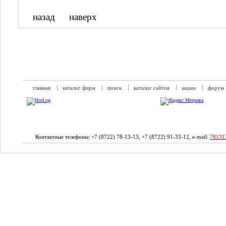
назад
наверх
главная
каталог фирм
поиск
каталог сайтов
акции
форум
Контактные телефоны: +7 (8722) 78-13-13, +7 (8722) 91-33-12, e-mail:
78131