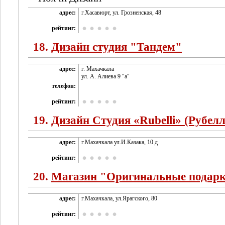
адрес:
г.Хасавюрт, ул. Грозненская, 48
рейтинг:
18.
Дизайн студия "Тандем"
адрес:
г. Махачкала
ул. А. Алиева 9 "а"
телефон:
рейтинг:
19.
Дизайн Студия «Rubelli» (Рубелл
адрес:
г.Махачкала ул.И.Казака, 10 д
рейтинг:
20.
Магазин "Оригинальные подар
адрес:
г.Махачкала, ул.Ярагского, 80
рейтинг: