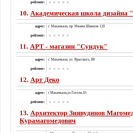
рейтинг:
10.
Академическая школа дизайна
адрес:
г. Махачкала, пр. Имама Шамиля 120
рейтинг:
11.
АРТ - магазин "Сундук"
адрес:
г. Махачкала, ул. Ярагского, 88
рейтинг:
12.
Арт Деко
адрес:
г.Махачкала,ул.Гоголя,43
рейтинг:
13.
Архитектор Зиявудинов Магоме
Курамагомедович