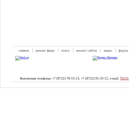
главная
каталог фирм
поиск
каталог сайтов
акции
форум
Контактные телефоны: +7 (8722) 78-13-13, +7 (8722) 91-33-12, e-mail:
78131