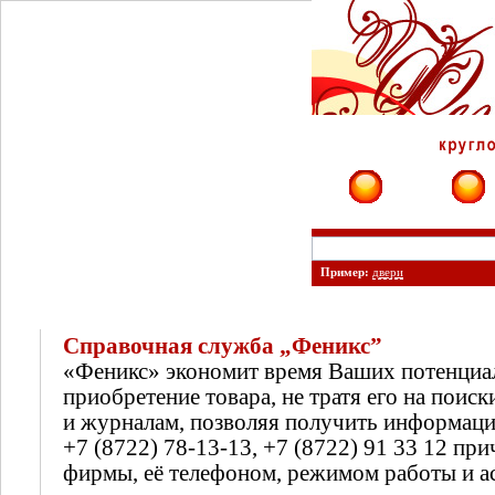
Фирмы
Сайты
Пример:
двери
Справочная служба „Феникс”
«Феникс» экономит время Ваших потенциа
приобретение товара, не тратя его на поиск
и журналам, позволяя получить информац
+7 (8722) 78-13-13, +7 (8722) 91 33 12 п
фирмы, её телефоном, режимом работы и а