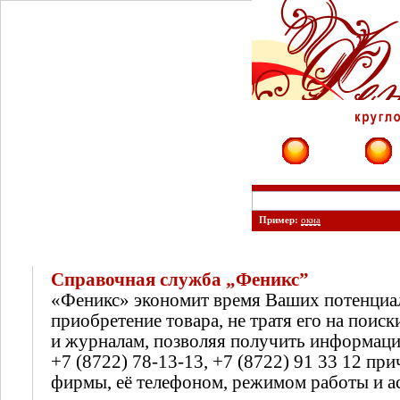
Фирмы
Сайты
Пример:
окна
Справочная служба „Феникс”
«Феникс» экономит время Ваших потенциа
приобретение товара, не тратя его на поиск
и журналам, позволяя получить информац
+7 (8722) 78-13-13, +7 (8722) 91 33 12 п
фирмы, её телефоном, режимом работы и а