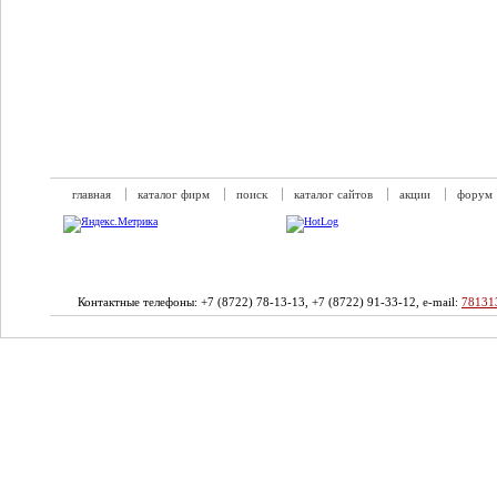
главная
каталог фирм
поиск
каталог сайтов
акции
форум
Контактные телефоны: +7 (8722) 78-13-13, +7 (8722) 91-33-12, e-mail:
78131